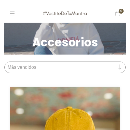
0
Inicio
>
Accesorios
Accesorios