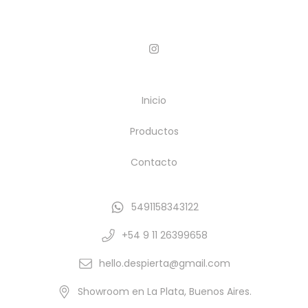
Inicio
Productos
Contacto
5491158343122
+54 9 11 26399658
hello.despierta@gmail.com
Showroom en La Plata, Buenos Aires.