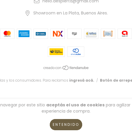
hello.despierta@gmail.com
Showroom en La Plata, Buenos Aires.
las y los consumidores. Para reclamos
ingresá acá.
/
Botón de arrep
 navegar por este sitio
aceptás el uso de cookies
para agilizar
experiencia de compra.
ENTENDIDO