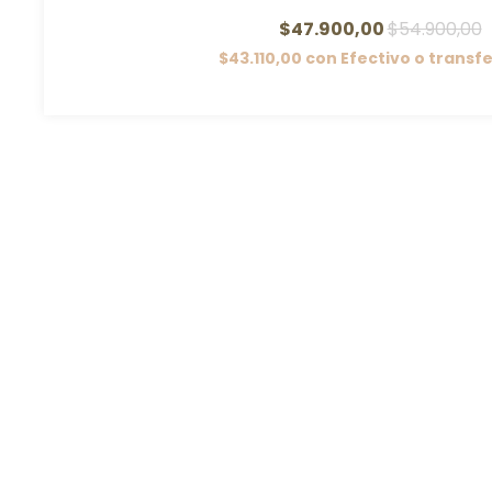
$47.900,00
$54.900,00
$43.110,00
con
Efectivo o transf