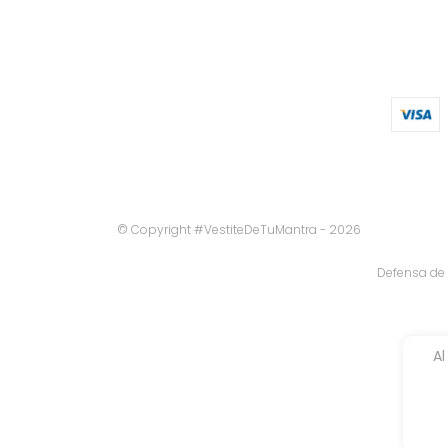
© Copyright #VestiteDeTuMantra - 2026
Defensa de 
Al