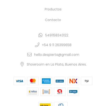
Productos
Contacto
5491158343122
+54 9 11 26399658
hello.despierta@gmail.com
Showroom en La Plata, Buenos Aires.