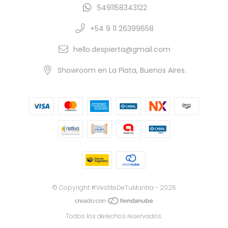
5491158343122
+54 9 11 26399658
hello.despierta@gmail.com
Showroom en La Plata, Buenos Aires.
© Copyright #VestiteDeTuMantra - 2026
Todos los derechos reservados.