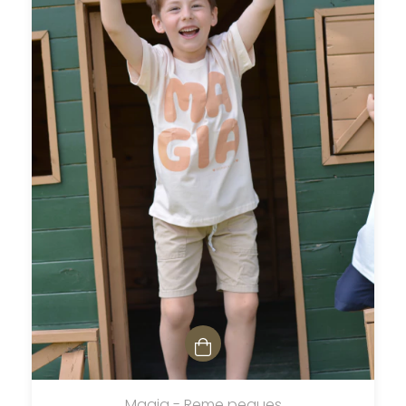
Magia - Reme peques