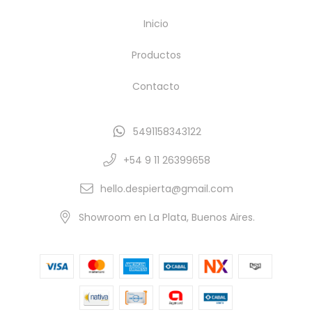
Inicio
Productos
Contacto
5491158343122
+54 9 11 26399658
hello.despierta@gmail.com
Showroom en La Plata, Buenos Aires.