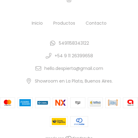
Inicio
Productos
Contacto
5491158343122
+54 9 11 26399658
hello.despierta@gmail.com
Showroom en La Plata, Buenos Aires.