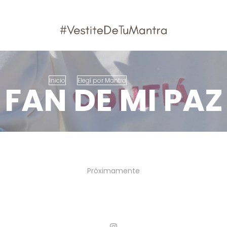
Inicio
>
Elegí por Mantra
>
FAN DE MI PAZ
FAN DE MI PAZ
Próximamente