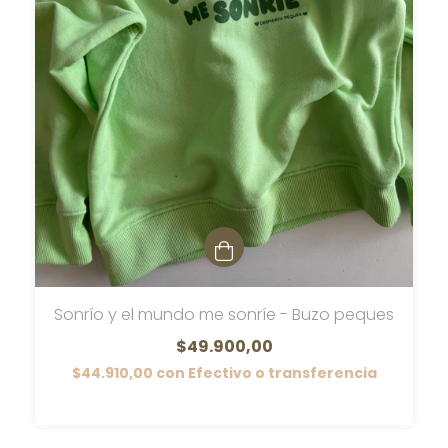
Sonrío y el mundo me sonríe - Buzo peques
$49.900,00
$44.910,00
con
Efectivo o transferencia