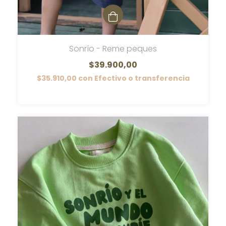
Sonrío - Reme peques
$39.900,00
$35.910,00
con
Efectivo o transferencia