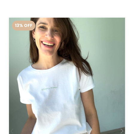
13
%
OFF