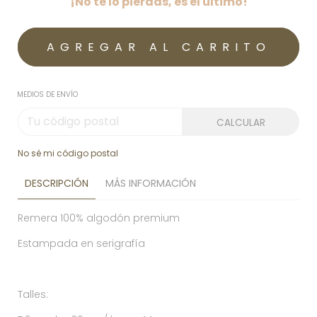
¡No te lo pierdas, es el último!
MEDIOS DE ENVÍO
CALCULAR
No sé mi código postal
DESCRIPCIÓN
MÁS INFORMACIÓN
Remera 100% algodón premium
Estampada en serigrafía
Talles: