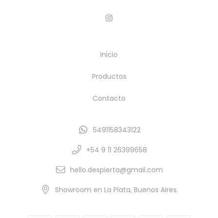
Inicio
Productos
Contacto
5491158343122
+54 9 11 26399658
hello.despierta@gmail.com
Showroom en La Plata, Buenos Aires.