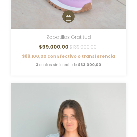
Zapatillas Gratitud
$99.000,00
$139.000,00
$89.100,00
con
Efectivo o transferencia
3
cuotas sin interés de
$33.000,00