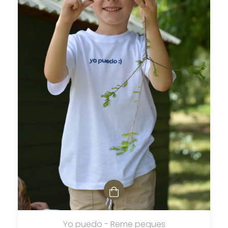
Yo puedo - Reme peques