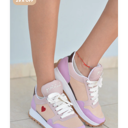
29
%
OFF