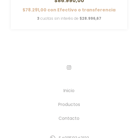
$86.990,00
$78.291,00
con
Efectivo o transferencia
3
cuotas sin interés de
$28.996,67
Inicio
Productos
Contacto