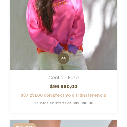
Confiá - Buzo
$96.990,00
$87.291,00
con
Efectivo o transferencia
3
cuotas sin interés de
$32.330,00