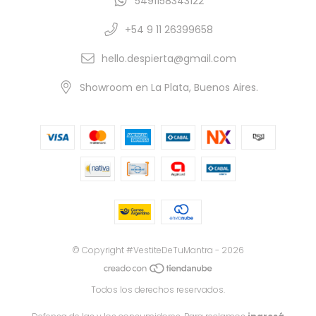
5491158343122
+54 9 11 26399658
hello.despierta@gmail.com
Showroom en La Plata, Buenos Aires.
© Copyright #VestiteDeTuMantra - 2026
Todos los derechos reservados.